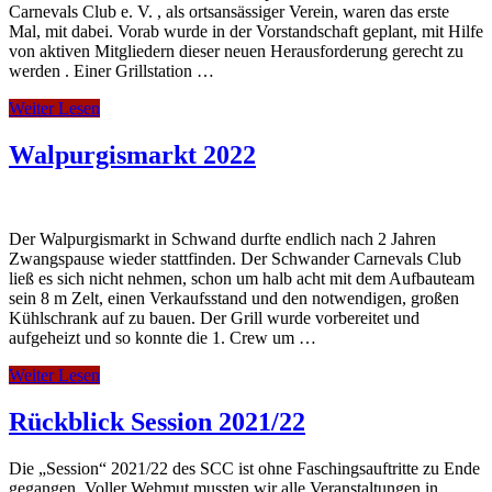
Carnevals Club e. V. , als ortsansässiger Verein, waren das erste
Mal, mit dabei. Vorab wurde in der Vorstandschaft geplant, mit Hilfe
von aktiven Mitgliedern dieser neuen Herausforderung gerecht zu
werden . Einer Grillstation …
Weiter Lesen
Walpurgismarkt 2022
Der Walpurgismarkt in Schwand durfte endlich nach 2 Jahren
Zwangspause wieder stattfinden. Der Schwander Carnevals Club
ließ es sich nicht nehmen, schon um halb acht mit dem Aufbauteam
sein 8 m Zelt, einen Verkaufsstand und den notwendigen, großen
Kühlschrank auf zu bauen. Der Grill wurde vorbereitet und
aufgeheizt und so konnte die 1. Crew um …
Weiter Lesen
Rückblick Session 2021/22
Die „Session“ 2021/22 des SCC ist ohne Faschingsauftritte zu Ende
gegangen. Voller Wehmut mussten wir alle Veranstaltungen in