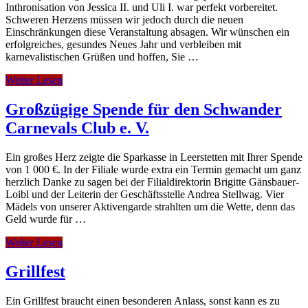
Inthronisation von Jessica II. und Uli I. war perfekt vorbereitet.
Schweren Herzens müssen wir jedoch durch die neuen
Einschränkungen diese Veranstaltung absagen. Wir wünschen ein
erfolgreiches, gesundes Neues Jahr und verbleiben mit
karnevalistischen Grüßen und hoffen, Sie …
Weiter Lesen
Großzügige Spende für den Schwander
Carnevals Club e. V.
Ein großes Herz zeigte die Sparkasse in Leerstetten mit Ihrer Spende
von 1 000 €. In der Filiale wurde extra ein Termin gemacht um ganz
herzlich Danke zu sagen bei der Filialdirektorin Brigitte Gänsbauer-
Loibl und der Leiterin der Geschäftsstelle Andrea Stellwag. Vier
Mädels von unserer Aktivengarde strahlten um die Wette, denn das
Geld wurde für …
Weiter Lesen
Grillfest
Ein Grillfest braucht einen besonderen Anlass, sonst kann es zu