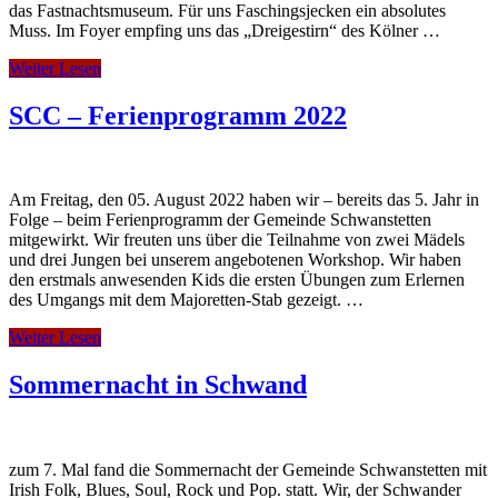
das Fastnachtsmuseum. Für uns Faschingsjecken ein absolutes
Muss. Im Foyer empfing uns das „Dreigestirn“ des Kölner …
Weiter Lesen
SCC – Ferienprogramm 2022
Am Freitag, den 05. August 2022 haben wir – bereits das 5. Jahr in
Folge – beim Ferienprogramm der Gemeinde Schwanstetten
mitgewirkt. Wir freuten uns über die Teilnahme von zwei Mädels
und drei Jungen bei unserem angebotenen Workshop. Wir haben
den erstmals anwesenden Kids die ersten Übungen zum Erlernen
des Umgangs mit dem Majoretten-Stab gezeigt. …
Weiter Lesen
Sommernacht in Schwand
zum 7. Mal fand die Sommernacht der Gemeinde Schwanstetten mit
Irish Folk, Blues, Soul, Rock und Pop. statt. Wir, der Schwander