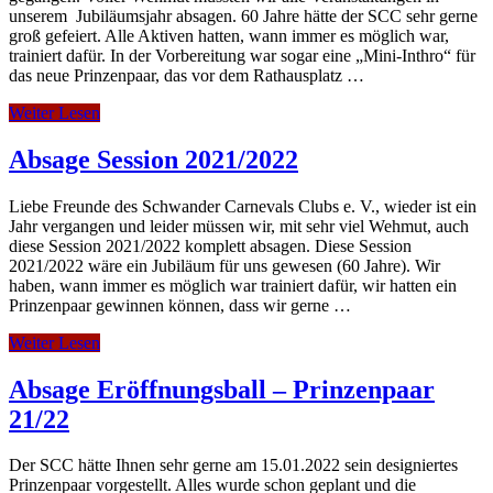
unserem Jubiläumsjahr absagen. 60 Jahre hätte der SCC sehr gerne
groß gefeiert. Alle Aktiven hatten, wann immer es möglich war,
trainiert dafür. In der Vorbereitung war sogar eine „Mini-Inthro“ für
das neue Prinzenpaar, das vor dem Rathausplatz …
Weiter Lesen
Absage Session 2021/2022
Liebe Freunde des Schwander Carnevals Clubs e. V., wieder ist ein
Jahr vergangen und leider müssen wir, mit sehr viel Wehmut, auch
diese Session 2021/2022 komplett absagen. Diese Session
2021/2022 wäre ein Jubiläum für uns gewesen (60 Jahre). Wir
haben, wann immer es möglich war trainiert dafür, wir hatten ein
Prinzenpaar gewinnen können, dass wir gerne …
Weiter Lesen
Absage Eröffnungsball – Prinzenpaar
21/22
Der SCC hätte Ihnen sehr gerne am 15.01.2022 sein designiertes
Prinzenpaar vorgestellt. Alles wurde schon geplant und die