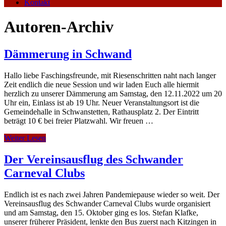
Kontakt
Autoren-Archiv
Dämmerung in Schwand
Hallo liebe Faschingsfreunde, mit Riesenschritten naht nach langer
Zeit endlich die neue Session und wir laden Euch alle hiermit
herzlich zu unserer Dämmerung am Samstag, den 12.11.2022 um 20
Uhr ein, Einlass ist ab 19 Uhr. Neuer Veranstaltungsort ist die
Gemeindehalle in Schwanstetten, Rathausplatz 2. Der Eintritt
beträgt 10 € bei freier Platzwahl. Wir freuen …
Weiter Lesen
Der Vereinsausflug des Schwander
Carneval Clubs
Endlich ist es nach zwei Jahren Pandemiepause wieder so weit. Der
Vereinsausflug des Schwander Carneval Clubs wurde organisiert
und am Samstag, den 15. Oktober ging es los. Stefan Klafke,
unserer früherer Präsident, lenkte den Bus zuerst nach Kitzingen in