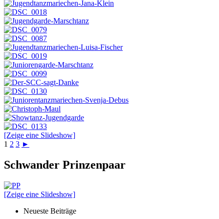
[Zeige eine Slideshow]
1
2
3
►
Schwander Prinzenpaar
[Zeige eine Slideshow]
Neueste Beiträge