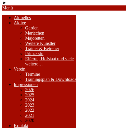
➤
Menü
Aktuelles
Aktive
Garden
Mariechen
Majoretten
Weitere Künstler
Trainer & Betreuer
Prinzessin
Elferrat, Hofstaat und viele
weitere…
Verein
Termine
Trainingsplan & Downloads
Impressionen
2026
2025
2024
2023
2022
2021
2020
Kontakt