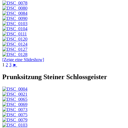
[Zeige eine Slideshow]
1
2
3
►
Prunksitzung Steiner Schlossgeister