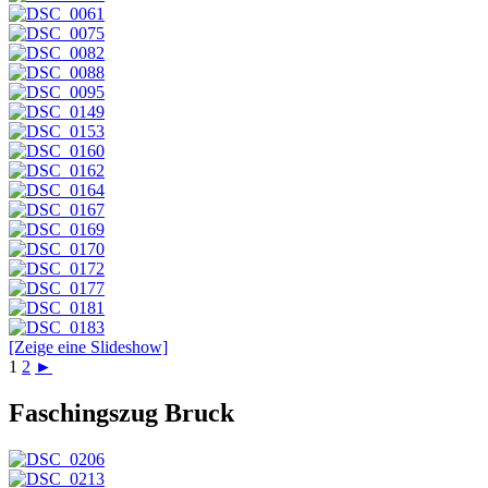
[Zeige eine Slideshow]
1
2
►
Faschingszug Bruck