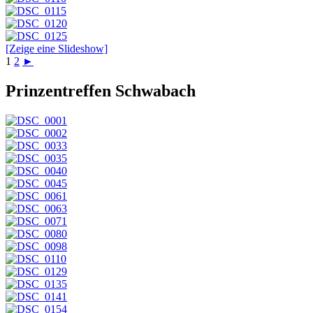
[Zeige eine Slideshow]
1
2
►
Prinzentreffen Schwabach