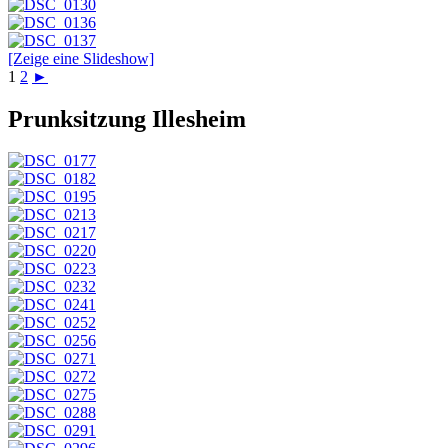
[Zeige eine Slideshow]
1
2
►
Prunksitzung Illesheim