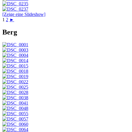
[Zeige eine Slideshow]
1
2
►
Berg