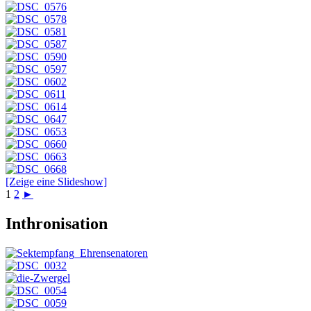
[Zeige eine Slideshow]
1
2
►
Inthronisation