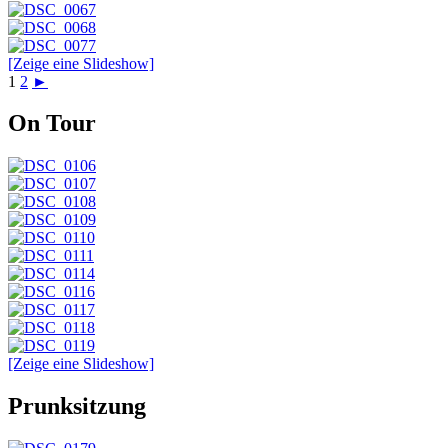
[Zeige eine Slideshow]
1
2
►
On Tour
[Zeige eine Slideshow]
Prunksitzung