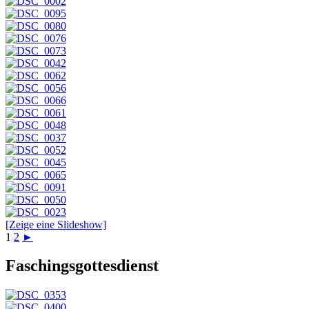
[Zeige eine Slideshow]
1
2
►
Faschingsgottesdienst