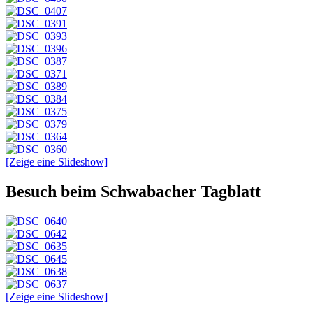
[Zeige eine Slideshow]
Besuch beim Schwabacher Tagblatt
[Zeige eine Slideshow]