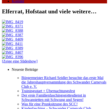
Kontakt
Elferrat, Hofstaat und viele weitere…
[Zeige eine Slideshow]
Neueste Beiträge
Bürgermeister Richard Seidler besuchte das erste Mal
die Jahreshauptversammlung des Schwander Carnevals
Club e. V.
Trainingsstart + Übernachtungsfest
Der erste Familienfaschingsgottesdienst in
Schwanstetten mit Schwung und Segen!
Was für eine Prunksitzung des SCC!
Kinderfasching – Schwander Carnevals Club