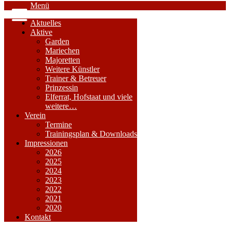
Menü
Aktuelles
Aktive
Garden
Mariechen
Majoretten
Weitere Künstler
Trainer & Betreuer
Prinzessin
Elferrat, Hofstaat und viele
weitere…
Verein
Termine
Trainingsplan & Downloads
Impressionen
2026
2025
2024
2023
2022
2021
2020
Kontakt