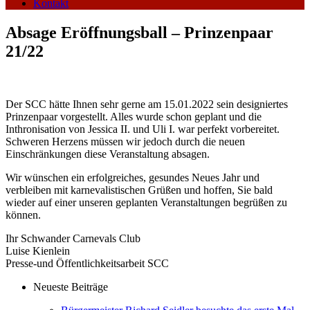
Kontakt
Absage Eröffnungsball – Prinzenpaar
21/22
Der SCC hätte Ihnen sehr gerne am 15.01.2022 sein designiertes
Prinzenpaar vorgestellt. Alles wurde schon geplant und die
Inthronisation von Jessica II. und Uli I. war perfekt vorbereitet.
Schweren Herzens müssen wir jedoch durch die neuen
Einschränkungen diese Veranstaltung absagen.
Wir wünschen ein erfolgreiches, gesundes Neues Jahr und
verbleiben mit karnevalistischen Grüßen und hoffen, Sie bald
wieder auf einer unseren geplanten Veranstaltungen begrüßen zu
können.
Ihr Schwander Carnevals Club
Luise Kienlein
Presse-und Öffentlichkeitsarbeit SCC
Neueste Beiträge