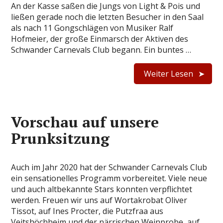
An der Kasse saßen die Jungs von Light & Pois und
ließen gerade noch die letzten Besu­cher in den Saal
als nach 11 Gongschlägen von Musiker Ralf
Hofmeier, der große Ein­marsch der Aktiven des
Schwander Car­nevals Club begann. Ein buntes …
Weiter Lesen
Vorschau auf unsere
Prunksitzung
Auch im Jahr 2020 hat der Schwander Carnevals Club
ein sensationelles Programm vorbereitet. Viele neue
und auch altbekannte Stars konnten verpflichtet
werden. Freuen wir uns auf Wortakrobat Oliver
Tissot, auf Ines Procter, die Putzfraa aus
Veitshöchheim und der närrischen Weinprobe, auf