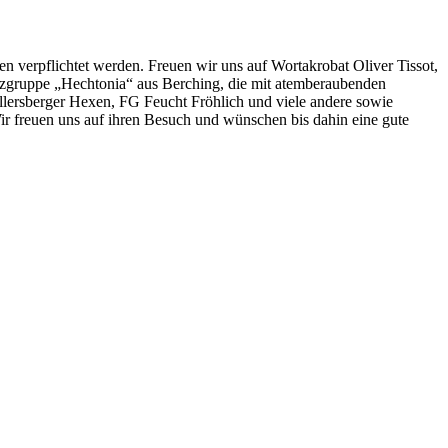
n verpflichtet werden. Freuen wir uns auf Wortakrobat Oliver Tissot,
anzgruppe „Hechtonia“ aus Berching, die mit atemberaubenden
lersberger Hexen, FG Feucht Fröhlich und viele andere sowie
 freuen uns auf ihren Besuch und wünschen bis dahin eine gute