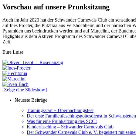
Vorschau auf unsere Prunksitzung
Auch im Jahr 2020 hat der Schwander Carnevals Club ein sensationell
auf Ines Procter, die Putzfraa aus Veitshöchheim und der närrische
Pyramiden uns beeindrucken werden und auf Marcelini, der Bauchred
Higlights aus dem Aktiven-Programm des Schwander Carneval Clubs w
Zeit.
Eure Luise
[Zeige eine Slideshow]
Neueste Beiträge
Trainingsstart + Übernachtungsfest
Der erste Familienfaschingsgottesdienst in Schwanstett
Was für eine Prunksitzung des SCC!
Kinderfasching – Schwander Carnevals Club
Der Schwander Carnevals Club e. V. begeistert mit sei