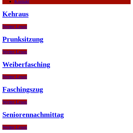
Kontakt
Kehraus
Weiter Lesen
Prunksitzung
Weiter Lesen
Weiberfasching
Weiter Lesen
Faschingszug
Weiter Lesen
Seniorennachmittag
Weiter Lesen