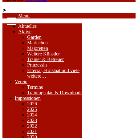
➤
Menü
Aktuelles
Aktive
Garden
Mariechen
Majoretten
Weitere Künstler
Trainer & Betreuer
Prinzessin
Elferrat, Hofstaat und viele
weitere…
Verein
Termine
Trainingsplan & Downloads
Impressionen
2026
2025
2024
2023
2022
2021
2020