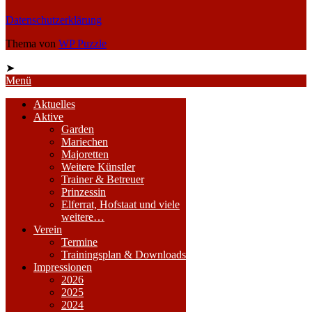
Datenschutzerklärung
Thema von
WP Puzzle
➤
Menü
Aktuelles
Aktive
Garden
Mariechen
Majoretten
Weitere Künstler
Trainer & Betreuer
Prinzessin
Elferrat, Hofstaat und viele
weitere…
Verein
Termine
Trainingsplan & Downloads
Impressionen
2026
2025
2024