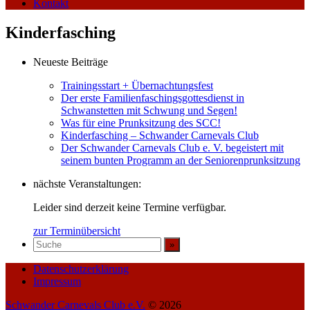
Kontakt
Kinderfasching
Neueste Beiträge
Trainingsstart + Übernachtungsfest
Der erste Familienfaschingsgottesdienst in
Schwanstetten mit Schwung und Segen!
Was für eine Prunksitzung des SCC!
Kinderfasching – Schwander Carnevals Club
Der Schwander Carnevals Club e. V. begeistert mit
seinem bunten Programm an der Seniorenprunksitzung
nächste Veranstaltungen:
Leider sind derzeit keine Termine verfügbar.
zur Terminübersicht
Datenschutzerklärung
Impressum
Schwander Carnevals Club e.V.
© 2026