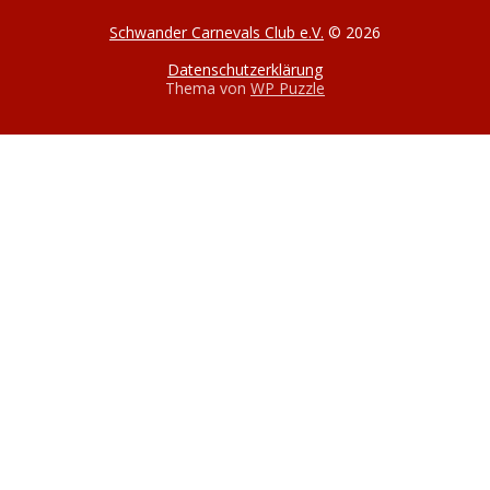
Schwander Carnevals Club e.V.
© 2026
Datenschutzerklärung
Thema von
WP Puzzle