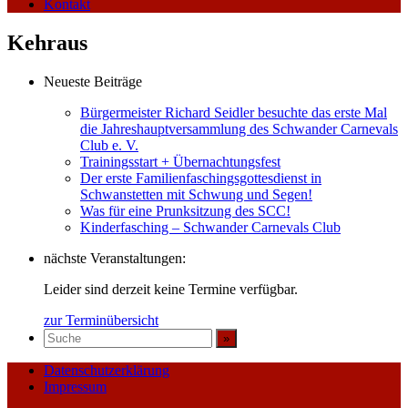
Kontakt
Kehraus
Neueste Beiträge
Bürgermeister Richard Seidler besuchte das erste Mal
die Jahreshauptversammlung des Schwander Carnevals
Club e. V.
Trainingsstart + Übernachtungsfest
Der erste Familienfaschingsgottesdienst in
Schwanstetten mit Schwung und Segen!
Was für eine Prunksitzung des SCC!
Kinderfasching – Schwander Carnevals Club
nächste Veranstaltungen:
Leider sind derzeit keine Termine verfügbar.
zur Terminübersicht
Datenschutzerklärung
Impressum