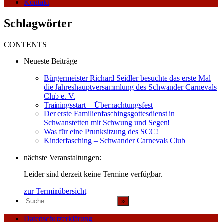
Kontakt
Schlagwörter
CONTENTS
Neueste Beiträge
Bürgermeister Richard Seidler besuchte das erste Mal
die Jahreshauptversammlung des Schwander Carnevals
Club e. V.
Trainingsstart + Übernachtungsfest
Der erste Familienfaschingsgottesdienst in
Schwanstetten mit Schwung und Segen!
Was für eine Prunksitzung des SCC!
Kinderfasching – Schwander Carnevals Club
nächste Veranstaltungen:
Leider sind derzeit keine Termine verfügbar.
zur Terminübersicht
Datenschutzerklärung