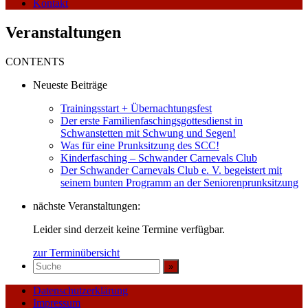
Kontakt
Veranstaltungen
CONTENTS
Neueste Beiträge
Trainingsstart + Übernachtungsfest
Der erste Familienfaschingsgottesdienst in
Schwanstetten mit Schwung und Segen!
Was für eine Prunksitzung des SCC!
Kinderfasching – Schwander Carnevals Club
Der Schwander Carnevals Club e. V. begeistert mit
seinem bunten Programm an der Seniorenprunksitzung
nächste Veranstaltungen:
Leider sind derzeit keine Termine verfügbar.
zur Terminübersicht
Datenschutzerklärung
Impressum