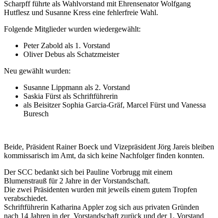
Scharpff führte als Wahlvorstand mit Ehrensenator Wolfgang
Hutflesz und Susanne Kress eine fehlerfreie Wahl.
Folgende Mitglieder wurden wiedergewählt:
Peter Zabold als 1. Vorstand
Oliver Debus als Schatzmeister
Neu gewählt wurden:
Susanne Lippmann als 2. Vorstand
Saskia Fürst als Schriftführerin
als Beisitzer Sophia Garcia-Gräf, Marcel Fürst und Vanessa
Buresch
Beide, Präsident Rainer Boeck und Vizepräsident Jörg Jareis bleiben
kommissarisch im Amt, da sich keine Nachfolger finden konnten.
Der SCC bedankt sich bei Pauline Vorbrugg mit einem
Blumenstrauß für 2 Jahre in der Vorstandschaft.
Die zwei Präsidenten wurden mit jeweils einem gutem Tropfen
verabschiedet.
Schriftführerin Katharina Appler zog sich aus privaten Gründen
nach 14 Jahren in der Vorstandschaft zurück und der 1. Vorstand