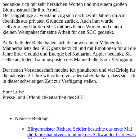
bedankte sich mit sehr herzlichen Worten und mit einem großen
Blumenstrauß für ihre Arbeit.
Der langjährige 2. Vorstand zog sich nach zwölf Jahren im Amt
ebenfalls aus privaten Gründen zurück. Auch ihm wurde
stellvertretend für den SCC mit herzlichen Worten und einem
kleinen Weinpaket für seine Arbeit für den SCC gedankt.
Außerhalb der Reihe hatten sich die anwesenden Männer des
Männerballetts des SCC ganz herzlich und mit Emotionen für all die
Jahre ihrer Geduld und Energie bei Katharina Appler bedankt. Sie
stellte auch den Trainingsposten des Männerballetts zur Verfügung.
Der neuen Vorstandschaft möchte ich gratulieren und viel Erfolg für
die nächsten 2 Jahre wünschen, vor allem aber danken, dass sie sich
in dieser schwierigen Zeit zur Verfügung stellen.
Eure Luise
Presse- und Öffentlichkeitsarbeit des SCC
Neueste Beiträge
Bürgermeister Richard Seidler besuchte das erste Mal
die Jahreshauptversammlung des Schwander Carnevals