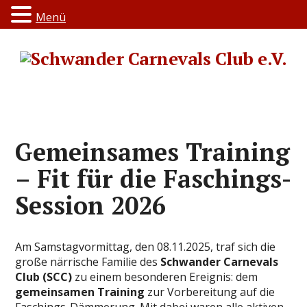
Menü
Gemeinsames Training
– Fit für die Faschings-
Session 2026
Am Samstagvormittag, den 08.11.2025, traf sich die
große närrische Familie des
Schwander Carnevals
Club (SCC)
zu einem besonderen Ereignis: dem
gemeinsamen Training
zur Vorbereitung auf die