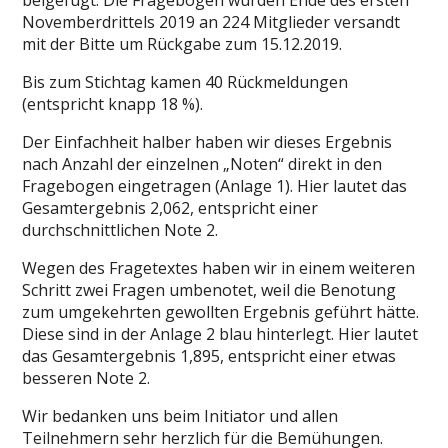
beigefügt. Die Fragebogen wurden Ende des ersten
Novemberdrittels 2019 an 224 Mitglieder versandt
mit der Bitte um Rückgabe zum 15.12.2019.
Bis zum Stichtag kamen 40 Rückmeldungen
(entspricht knapp 18 %).
Der Einfachheit halber haben wir dieses Ergebnis
nach Anzahl der einzelnen „Noten“ direkt in den
Fragebogen eingetragen (Anlage 1). Hier lautet das
Gesamtergebnis 2,062, entspricht einer
durchschnittlichen Note 2.
Wegen des Fragetextes haben wir in einem weiteren
Schritt zwei Fragen umbenotet, weil die Benotung
zum umgekehrten gewollten Ergebnis geführt hätte.
Diese sind in der Anlage 2 blau hinterlegt. Hier lautet
das Gesamtergebnis 1,895, entspricht einer etwas
besseren Note 2.
Wir bedanken uns beim Initiator und allen
Teilnehmern sehr herzlich für die Bemühungen.