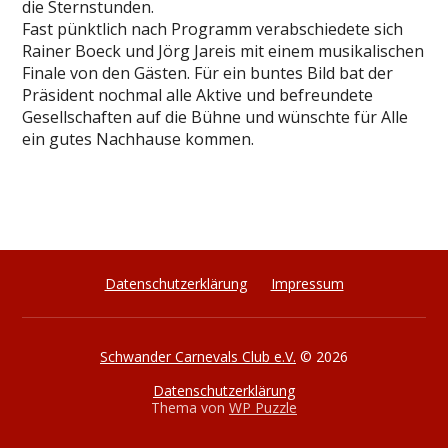
die Sternstunden.
Fast pünktlich nach Programm verabschiedete sich
Rainer Boeck und Jörg Jareis mit einem musikalischen
Finale von den Gästen. Für ein buntes Bild bat der
Präsident nochmal alle Aktive und befreundete
Gesellschaften auf die Bühne und wünschte für Alle
ein gutes Nachhause kommen.
Datenschutzerklärung
Impressum
Schwander Carnevals Club e.V.
© 2026
Datenschutzerklärung
Thema von
WP Puzzle