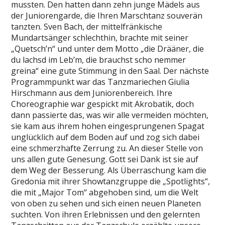
mussten. Den hatten dann zehn junge Mädels aus
der Juniorengarde, die Ihren Marschtanz souverän
tanzten. Sven Bach, der mittelfränkische
Mundartsänger schlechthin, brachte mit seiner
„Quetsch’n“ und unter dem Motto „die Drääner, die
du lachsd im Leb’m, die brauchst scho nemmer
greina“ eine gute Stimmung in den Saal. Der nächste
Programmpunkt war das Tanzmariechen Giulia
Hirschmann aus dem Juniorenbereich. Ihre
Choreographie war gespickt mit Akrobatik, doch
dann passierte das, was wir alle vermeiden möchten,
sie kam aus ihrem hohen eingesprungenen Spagat
unglücklich auf dem Boden auf und zog sich dabei
eine schmerzhafte Zerrung zu. An dieser Stelle von
uns allen gute Genesung. Gott sei Dank ist sie auf
dem Weg der Besserung. Als Überraschung kam die
Gredonia mit ihrer Showtanzgruppe die „Spotlights“,
die mit „Major Tom“ abgehoben sind, um die Welt
von oben zu sehen und sich einen neuen Planeten
suchten. Von ihren Erlebnissen und den gelernten