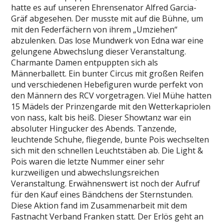
hatte es auf unseren Ehrensenator Alfred Garcia-
Gräf abgesehen. Der musste mit auf die Bühne, um
mit den Federfächern von ihrem „Umziehen“
abzulenken. Das lose Mundwerk von Edna war eine
gelungene Abwechslung dieser Veranstaltung.
Charmante Damen entpuppten sich als
Männerballett. Ein bunter Circus mit großen Reifen
und verschiedenen Hebefiguren wurde perfekt von
den Männern des RCV vorgetragen. Viel Mühe hatten
15 Mädels der Prinzengarde mit den Wetterkapriolen
von nass, kalt bis heiß. Dieser Showtanz war ein
absoluter Hingucker des Abends. Tanzende,
leuchtende Schuhe, fliegende, bunte Pois wechselten
sich mit den schnellen Leuchtstäben ab. Die Light &
Pois waren die letzte Nummer einer sehr
kurzweiligen und abwechslungsreichen
Veranstaltung. Erwähnenswert ist noch der Aufruf
für den Kauf eines Bändchens der Sternstunden.
Diese Aktion fand im Zusammenarbeit mit dem
Fastnacht Verband Franken statt. Der Erlös geht an