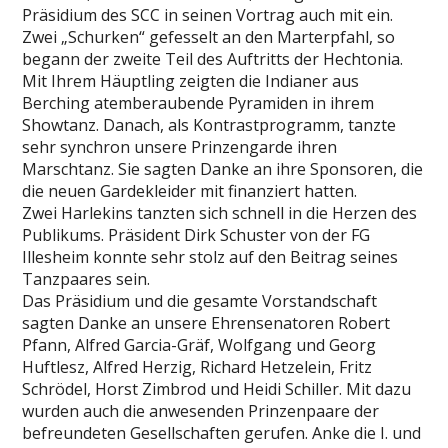
Präsidium des SCC in seinen Vortrag auch mit ein.
Zwei „Schurken“ gefesselt an den Marterpfahl, so
begann der zweite Teil des Auftritts der Hechtonia.
Mit Ihrem Häuptling zeigten die Indianer aus
Berching atemberaubende Pyramiden in ihrem
Showtanz. Danach, als Kontrastprogramm, tanzte
sehr synchron unsere Prinzengarde ihren
Marschtanz. Sie sagten Danke an ihre Sponsoren, die
die neuen Gardekleider mit finanziert hatten.
Zwei Harlekins tanzten sich schnell in die Herzen des
Publikums. Präsident Dirk Schuster von der FG
Illesheim konnte sehr stolz auf den Beitrag seines
Tanzpaares sein.
Das Präsidium und die gesamte Vorstandschaft
sagten Danke an unsere Ehrensenatoren Robert
Pfann, Alfred Garcia-Gräf, Wolfgang und Georg
Huftlesz, Alfred Herzig, Richard Hetzelein, Fritz
Schrödel, Horst Zimbrod und Heidi Schiller. Mit dazu
wurden auch die anwesenden Prinzenpaare der
befreundeten Gesellschaften gerufen. Anke die I. und