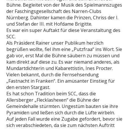
Bühne. Begleitet von der Musik des Spielmannszuges
der Faschingsgesellschaft des Narren-Clubs
Nürnberg. Dahinter kamen die Prinzen, Chriss der I.
und Stefan der III. mit Hofdame Brigitte.
Es war ein super Auftakt für diese Veranstaltung des
SCC.
Als Präsident Rainer unser Publikum herzlich
begrüßen wollte, fiel ihm eine „Putzfraa“ ins Wort. Sie
gab vor, erst Mal die Bühne säubern zu müssen und
kam direkt auf diese zu. Es war niemand anderes, als
Mundartdichterin und Kabarettistin, Ines Procter.
Vielen bekannt, durch die Fernsehsendung
„Fastnacht in Franken“. Ein amüsanter Einstieg für
den ersten Stargast.
Es hat schon Tradition beim SCC, dass die
Allersberger „Flecklashexen“ die Bühne der
Gemeindehalle stürmten. Ungestüm bauten sie ihre
Pyramiden und ließen sich durch die Lüfte wirbeln.
Auf jeden Fall wurde eine Zugabe gefordert, bevor sie
sich verabschiedeten, da sie zum nächsten Auftritt