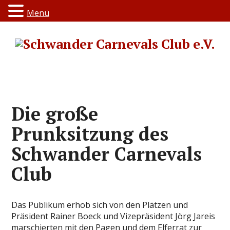
Menü
Die große
Prunksitzung des
Schwander Carnevals
Club
Das Publikum erhob sich von den Plätzen und
Präsident Rainer Boeck und Vizepräsident Jörg Jareis
marschierten mit den Pagen und dem Elferrat zur