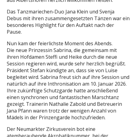
aus Albertshofen herzlich willkommen heißen.
Das Tanzmariechen-Duo Jana Klein und Svenja
Debus mit ihren zusammengesetzten Tänzen war ein
besonderes Highlight für den Auftakt nach der
Pause.
Nun kam der feierlichste Moment des Abends.
Die neue Prinzessin Sabrina, die gemeinsam mit
ihren Hofdamen Steffi und Heike durch die neue
Session regieren wird, wurde sehr herzlich begrüßt.
Präsident Stefan kündigte an, dass sie von Luise
begleitet wird. Sabrina freut sich auf ihre Session und
natürlich auf ihre Inthronisation am 10. Januar 2026.
Ihre zukünftige Schutzgarde hatte anschließend
einen synchronen und fantastischen Marschtanz
gezeigt. Trainerin Nathalie Zabold und Betreuerin
Jana Pfann waren trotz der wenigen Anzahl von
Mädels in der Prinzengarde hochzufrieden.
Der Neumarkter Zirkusverein bot eine
atemberaubende Akrobatiknummer, bei der