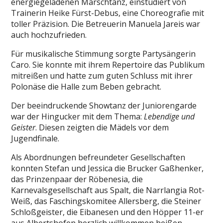
energiegeladenen Marschtanz, einstudiert von
Trainerin Heike Fürst-Debus, eine Choreografie mit
toller Präzision. Die Betreuerin Manuela Jareis war
auch hochzufrieden.
Für musikalische Stimmung sorgte Partysängerin
Caro. Sie konnte mit ihrem Repertoire das Publikum
mitreißen und hatte zum guten Schluss mit ihrer
Polonäse die Halle zum Beben gebracht.
Der beeindruckende Showtanz der Juniorengarde
war der Hingucker mit dem Thema:
Lebendige und
Geister
. Diesen zeigten die Mädels vor dem
Jugendfinale.
Als Abordnungen befreundeter Gesellschaften
konnten Stefan und Jessica die Brucker Gaßhenker,
das Prinzenpaar der Röbenesia, die
Karnevalsgesellschaft aus Spalt, die Narrlangia Rot-
Weiß, das Faschingskomitee Allersberg, die Steiner
Schloßgeister, die Eibanesen und den Höpper 11-er