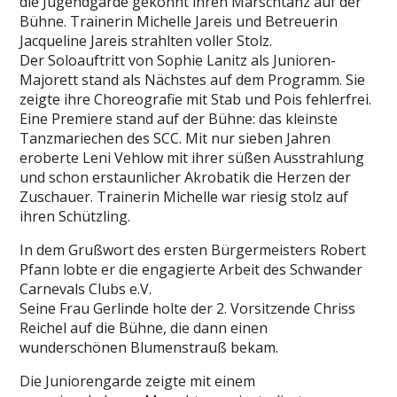
die Jugendgarde gekonnt ihren Marschtanz auf der
Bühne. Trainerin Michelle Jareis und Betreuerin
Jacqueline Jareis strahlten voller Stolz.
Der Soloauftritt von Sophie Lanitz als Junioren-
Majorett stand als Nächstes auf dem Programm. Sie
zeigte ihre Choreografie mit Stab und Pois fehlerfrei.
Eine Premiere stand auf der Bühne: das kleinste
Tanzmariechen des SCC. Mit nur sieben Jahren
eroberte Leni Vehlow mit ihrer süßen Ausstrahlung
und schon erstaunlicher Akrobatik die Herzen der
Zuschauer. Trainerin Michelle war riesig stolz auf
ihren Schützling.
In dem Grußwort des ersten Bürgermeisters Robert
Pfann lobte er die engagierte Arbeit des Schwander
Carnevals Clubs e.V.
Seine Frau Gerlinde holte der 2. Vorsitzende Chriss
Reichel auf die Bühne, die dann einen
wunderschönen Blumenstrauß bekam.
Die Juniorengarde zeigte mit einem