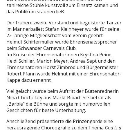
zahlreiche Stühle kunstvoll zum Einsatz kamen und
das Publikum staunen ließ.
Der frühere zweite Vorstand und begeisterte Tänzer
im Männerballett Stefan Kleinheyer wurde für seine
22-jährige Mitgliedschaft vom Verein geehrt.
Helmut Schiffermüller wurde Ehrensenatssprecher
beim Schwander Carnevals Club.
Im Kreise der Ehrensenatorinnen Krystina Peine,
Heidi Schiller, Marion Meyer, Andrea Sept und den
Ehrensenatoren Horst Zimbrod und Bürgermeister
Robert Pfann wurde Helmut mit einer Ehrensenator-
Kappe dazu ernannt.
Viel gelacht wurde beim Auftritt der Büttenrednerin
Nina Chocholaty aus Markt Bibart. Sie betrat als
„Barbie“ die Bühne und sorgte mit humorvollen
Geschichten für beste Unterhaltung.
Anschließend präsentierte die Prinzengarde eine
herausragende Choreografie zu dem Thema
God is a