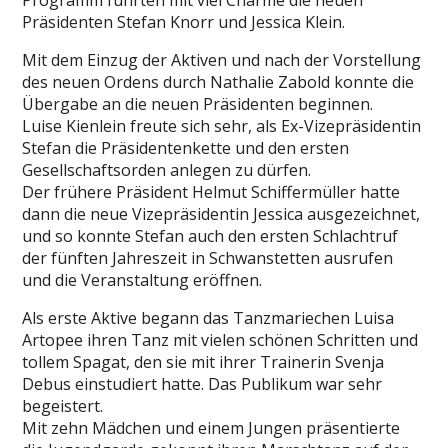
Programm führten mit viel Charme die neuen
Präsidenten Stefan Knorr und Jessica Klein.
Mit dem Einzug der Aktiven und nach der Vorstellung
des neuen Ordens durch Nathalie Zabold konnte die
Übergabe an die neuen Präsidenten beginnen.
Luise Kienlein freute sich sehr, als Ex-Vizepräsidentin
Stefan die Präsidentenkette und den ersten
Gesellschaftsorden anlegen zu dürfen.
Der frühere Präsident Helmut Schiffermüller hatte
dann die neue Vizepräsidentin Jessica ausgezeichnet,
und so konnte Stefan auch den ersten Schlachtruf
der fünften Jahreszeit in Schwanstetten ausrufen
und die Veranstaltung eröffnen.
Als erste Aktive begann das Tanzmariechen Luisa
Artopee ihren Tanz mit vielen schönen Schritten und
tollem Spagat, den sie mit ihrer Trainerin Svenja
Debus einstudiert hatte. Das Publikum war sehr
begeistert.
Mit zehn Mädchen und einem Jungen präsentierte