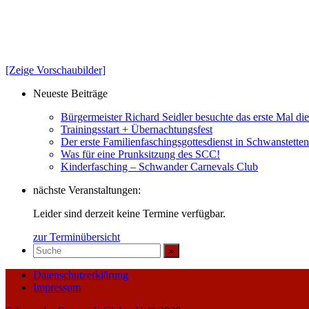
[Zeige Vorschaubilder]
Neueste Beiträge
Bürgermeister Richard Seidler besuchte das erste Mal d
Trainingsstart + Übernachtungsfest
Der erste Familienfaschingsgottesdienst in Schwanstett
Was für eine Prunksitzung des SCC!
Kinderfasching – Schwander Carnevals Club
nächste Veranstaltungen:
Leider sind derzeit keine Termine verfügbar.
zur Terminübersicht
Datenschutzerklärung
Impressum