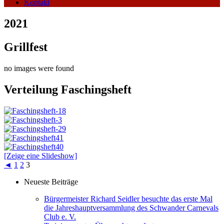
Kontakt
2021
Grillfest
no images were found
Verteilung Faschingsheft
[Zeige eine Slideshow]
◄
1
2
3
Neueste Beiträge
Bürgermeister Richard Seidler besuchte das erste Mal
die Jahreshauptversammlung des Schwander Carnevals
Club e. V.