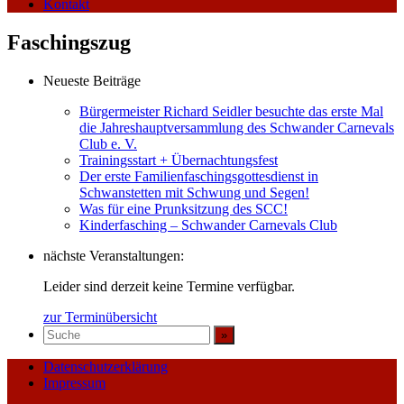
Kontakt
Faschingszug
Neueste Beiträge
Bürgermeister Richard Seidler besuchte das erste Mal
die Jahreshauptversammlung des Schwander Carnevals
Club e. V.
Trainingsstart + Übernachtungsfest
Der erste Familienfaschingsgottesdienst in
Schwanstetten mit Schwung und Segen!
Was für eine Prunksitzung des SCC!
Kinderfasching – Schwander Carnevals Club
nächste Veranstaltungen:
Leider sind derzeit keine Termine verfügbar.
zur Terminübersicht
Datenschutzerklärung
Impressum