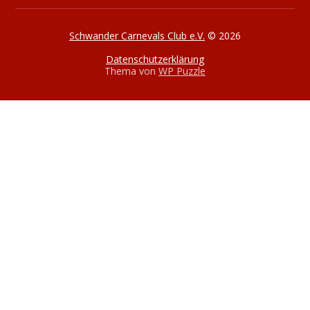
Schwander Carnevals Club e.V.
© 2026
Datenschutzerklärung
Thema von
WP Puzzle